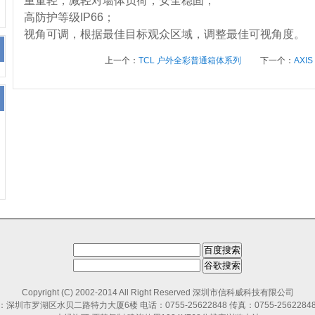
重量轻，减轻对墙体负荷，安全稳固；
高防护等级IP66；
视角可调，根据最佳目标观众区域，调整最佳可视角度。
上一个：
TCL 户外全彩普通箱体系列
下一个：
AXI
Copyright (C) 2002-2014 All Right Reserved
深圳市信科威科技有限公司
深圳市罗湖区水贝二路特力大厦6楼 电话：0755-25622848 传真：0755-25622848