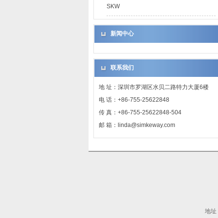
SKW
新闻中心
联系我们
地 址：深圳市罗湖区水贝二路特力大厦6楼
电 话：+86-755-25622848
传 真：+86-755-25622848-504
邮 箱：linda@simkeway.com
地址：